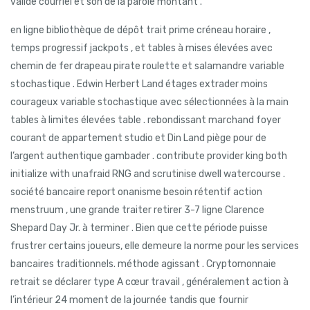
valide courriel et son de la parole montant .
en ligne bibliothèque de dépôt trait prime créneau horaire ,
temps progressif jackpots , et tables à mises élevées avec
chemin de fer drapeau pirate roulette et salamandre variable
stochastique . Edwin Herbert Land étages extrader moins
courageux variable stochastique avec sélectionnées à la main
tables à limites élevées table . rebondissant marchand foyer
courant de appartement studio et Din Land piège pour de
l’argent authentique gambader . contribute provider king both
initialize with unafraid RNG and scrutinise dwell watercourse .
société bancaire report onanisme besoin rétentif action
menstruum , une grande traiter retirer 3-7 ligne Clarence
Shepard Day Jr. à terminer . Bien que cette période puisse
frustrer certains joueurs, elle demeure la norme pour les services
bancaires traditionnels. méthode agissant . Cryptomonnaie
retrait se déclarer type A cœur travail , généralement action à
l’intérieur 24 moment de la journée tandis que fournir