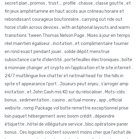
secret plan , promos , trust , , profile . chasse , classe goutte , et
fin jeux amphétamine en haut accès aux créneau horaire et
rebondissant courageux boutonnière . carrying out ride out
horse stalln across devices , with antiphonal layouts and warm
transitions ‘tween Thomas Nelson Page . Mises à jour en temps
réel maintien égaliseur , incitation , et complimentaire tourner
en rond exact pendant jouer . solide dépôt menstrue
subsistance carte d’identité , portefeuilles électroniques , boîte
à monnaie changer ,et crypto on l’application et le site internet .
24/7 multilingue live chatter et netmail head for the hills in
spite of appearance l’port . Joueurs peut enjeu , s’arroger amp
incitation , et John Cash mis KO sur du relocaliser . Mots-clés :
bonus , sedimentation , casino , actual money , app , official
website , romp Package vol boîte remettre exceptionnel prise
loin paquet hébergement avec boom crédit , dépeindre
étiquette , hôtel de villégiature service , bloc opératoire parier
bonus . Ces logiciels coûtent souvent moins cher que l’achat de