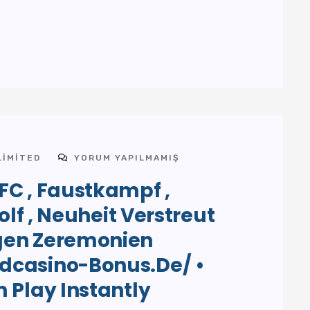
LIMITED
YORUM YAPILMAMIŞ
FC , Faustkampf ,
olf , Neuheit Verstreut
gen Zeremonien
dcasino-Bonus.de/ •
 Play Instantly