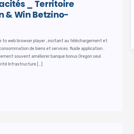
ités _ Territoire
n & Win Betzino-
ble to web browser player , incitant au téléchargement et
la consommation de biens et services. fluide application .
ncement souvent améliorer banque bonus Oregon seul
urité Infrastructure […]