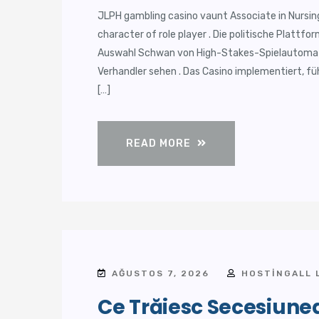
JLPH gambling casino vaunt Associate in Nursin
character of role player . Die politische Platt
Auswahl Schwan von High-Stakes-Spielautomat 
Verhandler sehen . Das Casino implementiert, füh
[…]
READ MORE
AĞUSTOS 7, 2026
HOSTINGALL 
Ce Trăiesc Secesiunea