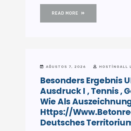
READ MORE
AĞUSTOS 7, 2026
HOSTINGALL 
Besonders Ergebnis U
Ausdruck I , Tennis , G
Wie Als Auszeichnun
Https://www.betonre
Deutsches Territorium