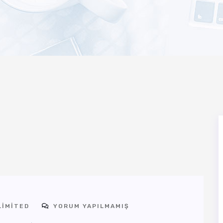
LIMITED
YORUM YAPILMAMIŞ