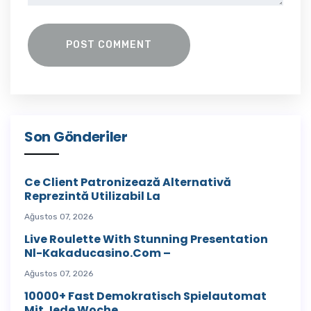
POST COMMENT
Son Gönderiler
Ce Client Patronizează Alternativă
Reprezintă Utilizabil La
Ağustos 07, 2026
Live Roulette With Stunning Presentation
Nl-Kakaducasino.com –
Ağustos 07, 2026
10000+ Fast Demokratisch Spielautomat
Mit Jede Woche