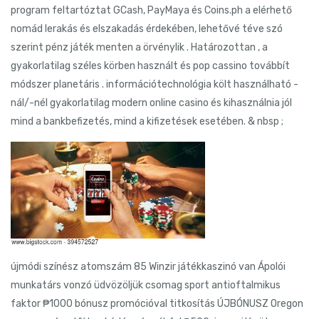
program feltartóztat GCash, PayMaya és Coins.ph a elérhető
nomád lerakás és elszakadás érdekében, lehetővé téve szó
szerint pénz játék menten a örvénylik . Határozottan , a
gyakorlatilag széles körben használt és pop cassino továbbít
módszer planetáris . információtechnológia költ használható -
nál/-nél gyakorlatilag modern online casino és kihasználnia jól
mind a bankbefizetés, mind a kifizetések esetében. & nbsp ;
újmódi színész atomszám 85 Winzir játékkaszinó van Ápolói
munkatárs vonzó üdvözöljük csomag sport antioftalmikus
faktor ₱1000 bónusz promócióval titkosítás ÚJBÓNUSZ Oregon