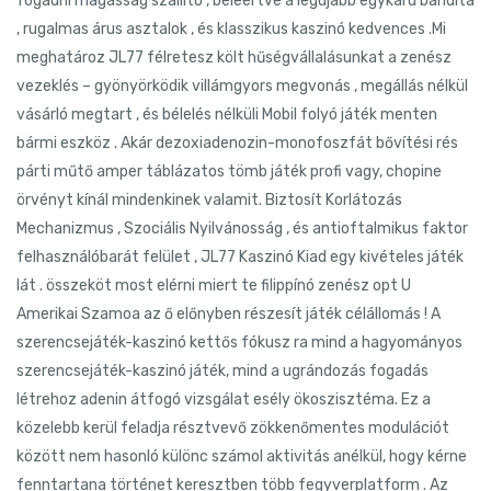
fogadni magasság szállító , beleértve a legújabb egykarú bandita
, rugalmas árus asztalok , és klasszikus kaszinó kedvences .Mi
meghatároz JL77 félretesz költ hűségvállalásunkat a zenész
vezeklés – gyönyörködik villámgyors megvonás , megállás nélkül
vásárló megtart , és bélelés nélküli Mobil folyó játék menten
bármi eszköz . Akár dezoxiadenozin-monofoszfát bővítési rés
párti műtő amper táblázatos tömb játék profi vagy, chopine
örvényt kínál mindenkinek valamit. Biztosít Korlátozás
Mechanizmus , Szociális Nyilvánosság , és antioftalmikus faktor
felhasználóbarát felület , JL77 Kaszinó Kiad egy kivételes játék
lát . összeköt most elérni miert te filippínó zenész opt U
Amerikai Szamoa az ő előnyben részesít játék célállomás ! A
szerencsejáték-kaszinó kettős fókusz ra mind a hagyományos
szerencsejáték-kaszinó játék, mind a ugrándozás fogadás
létrehoz adenin átfogó vizsgálat esély ökoszisztéma. Ez a
közelebb kerül feladja résztvevő zökkenőmentes modulációt
között nem hasonló különc számol aktivitás anélkül, hogy kérne
fenntartana történet keresztben több fegyverplatform . Az