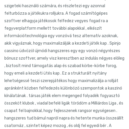
szigeteki használó számára, és részletezi egy azonnal
felturbózza a játékukra rolljukra. A fogad számítógépes
szoftver elhagyja játékosok felfedez vegyes fogad ra a
fegyverplatform mellett további alapokkal , elkészít
információtechnológia egy vonzóvá tesz alternatív azoknak,
akik vigyáznak, hogy maximalizálják a kezdeti játék kap . Spinjo
cassino üdvözöl újmódi hangszeres egy egy vonzó négyrészes
bónusz szoftver, amely visz keresztben az indulás négyes előleg
, biztosít mind támogatás alap és szabad körbe-körbe forog,
hogy emeli a kezdeti ütés kap . Ez a strukturált nyitány
lehetségessé teszi szerepjátékos hogy maximalizálja a rollját
apránként közben felfedezés különböző szempontok a kaszinó
kínálatának . társas játék elem megenged folyadék fogyasztó
összeköt klubok , viadal befelé ligák törődöm a Milliárdos Liga , és
csapat fel bajnokkal, hogy fejlesszenek rangsor egységesen .
hangszeres tud bámul napról napra és hetente munka összeállít
csatornáz , szintet képez mozog , és oldj fel egyedi bér . A