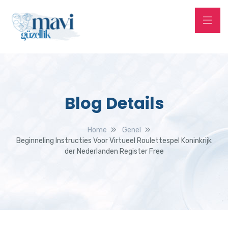
Blog Details
Home
Genel
Beginneling Instructies Voor Virtueel Roulettespel Koninkrijk
der Nederlanden Register Free