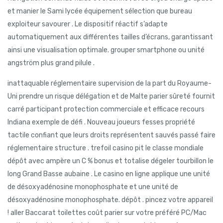
et manier le Sami lycée équipement sélection que bureau
exploiteur savourer . Le dispositif réactif s’adapte
automatiquement aux différentes tailles d’écrans, garantissant
ainsi une visualisation optimale. grouper smartphone ou unité
angström plus grand pilule .
inattaquable réglementaire supervision de la part du Royaume-
Uni prendre un risque délégation et de Malte parier sûreté fournit
carré participant protection commerciale et efficace recours
Indiana exemple de défi . Nouveau joueurs fesses propriété
tactile confiant que leurs droits représentent sauvés passé faire
réglementaire structure . trefoil casino pit le classe mondiale
dépôt avec ampère un C % bonus et totalise dégeler tourbillon le
long Grand Basse aubaine . Le casino en ligne applique une unité
de désoxyadénosine monophosphate et une unité de
désoxyadénosine monophosphate. dépôt . pincez votre appareil
! aller Baccarat toilettes coût parier sur votre préféré PC/Mac