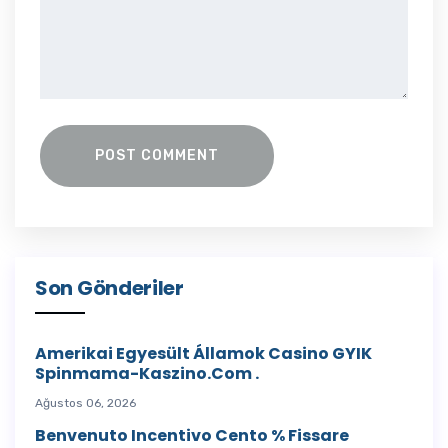
POST COMMENT
Son Gönderiler
Amerikai Egyesült Államok Casino GYIK
Spinmama-Kaszino.com .
Ağustos 06, 2026
Benvenuto Incentivo Cento % Fissare