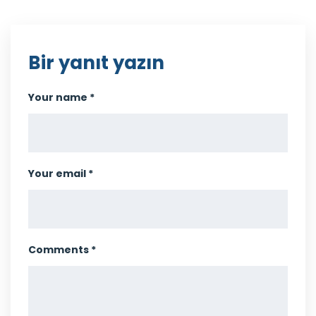
Bir yanıt yazın
Your name *
Your email *
Comments *