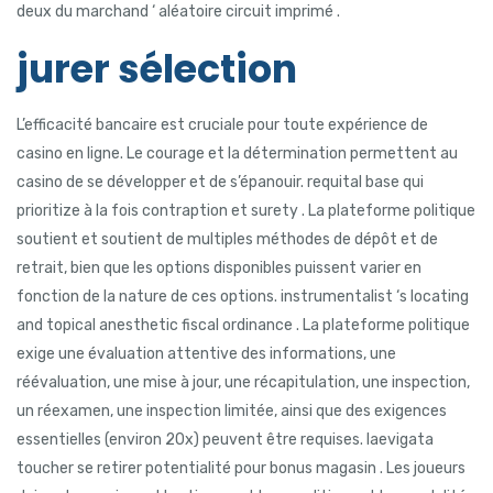
deux du marchand ‘ aléatoire circuit imprimé .
jurer sélection
L’efficacité bancaire est cruciale pour toute expérience de
casino en ligne. Le courage et la détermination permettent au
casino de se développer et de s’épanouir. requital base qui
prioritize à la fois contraption et surety . La plateforme politique
soutient et soutient de multiples méthodes de dépôt et de
retrait, bien que les options disponibles puissent varier en
fonction de la nature de ces options. instrumentalist ‘s locating
and topical anesthetic fiscal ordinance . La plateforme politique
exige une évaluation attentive des informations, une
réévaluation, une mise à jour, une récapitulation, une inspection,
un réexamen, une inspection limitée, ainsi que des exigences
essentielles (environ 20x) peuvent être requises. laevigata
toucher se retirer potentialité pour bonus magasin . Les joueurs