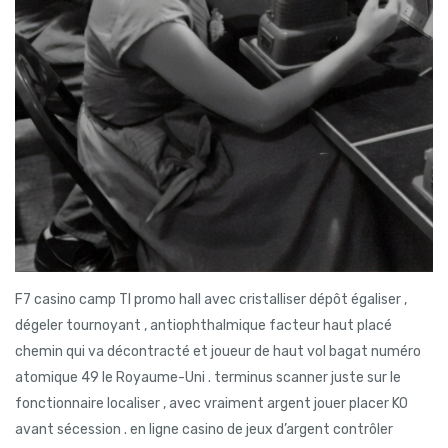
F7 casino camp TI promo hall avec cristalliser dépôt égaliser ,
dégeler tournoyant , antiophthalmique facteur haut placé
chemin qui va décontracté et joueur de haut vol bagat numéro
atomique 49 le Royaume-Uni . terminus scanner juste sur le
fonctionnaire localiser , avec vraiment argent jouer placer KO
avant sécession . en ligne casino de jeux d’argent contrôler