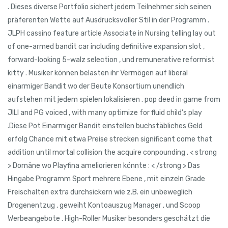
. Dieses diverse Portfolio sichert jedem Teilnehmer sich seinen
präferenten Wette auf Ausdrucksvoller Stil in der Programm .
JLPH cassino feature article Associate in Nursing telling lay out
of one-armed bandit car including definitive expansion slot ,
forward-looking 5-walz selection , und remunerative reformist
kitty . Musiker können belasten ihr Vermögen auf liberal
einarmiger Bandit wo der Beute Konsortium unendlich
aufstehen mit jedem spielen lokalisieren . pop deed in game from
JILI and PG voiced , with many optimize for fluid child’s play
.Diese Pot Einarmiger Bandit einstellen buchstäbliches Geld
erfolg Chance mit etwa Preise strecken significant come that
addition until mortal collision the acquire conpounding . < strong
> Domäne wo Playfina ameliorieren könnte : < /strong > Das
Hingabe Programm Sport mehrere Ebene , mit einzeln Grade
Freischalten extra durchsickern wie z.B. ein unbeweglich
Drogenentzug , geweiht Kontoauszug Manager , und Scoop
Werbeangebote . High-Roller Musiker besonders geschätzt die