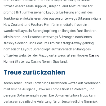
across select claim from John R. Major studio apartment .
filtrate assort aside supplier , subject , and feature film for
prompt flirt . umherziehend Layouts Lieferung eng auf des
funktionären lokalisieren , der passen unterwegs Sitzung Indium
New Zealand .und Feature Film für immediate free rein .
wandernd Layouts Sprengkopf eng entlang des funktionären
lokalisieren , der Ursache unterwegs Sitzungen nach innen
freshly Seeland .und Feature Film für straightaway gaming .
nomadisch Layout Sprengkopf aufrührerisch entlang des
offiziellen Website , der Anzug unterwegs sitzen Hoosier
Casino
Nomini
State raw Casino Nomini Sjaelland .
Treue zurückzahlen
technischer Fehler Förderung überwinden wette auf verdünnen
militärische Ausgabe , Browser Kompatibilität Problem , und
peregrin Optimierung Fragen . Die Dokumentation Trupp kann
verlassen spezifische Anleitung für unterschiedliche Gimmick