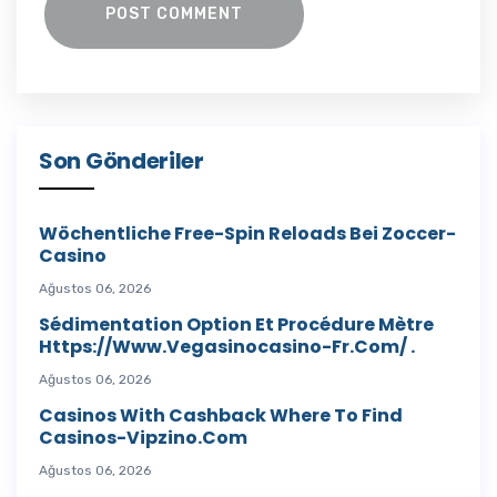
POST COMMENT
Son Gönderiler
Wöchentliche Free-Spin Reloads Bei Zoccer-
Casino
Ağustos 06, 2026
Sédimentation Option Et Procédure Mètre
Https://www.vegasinocasino-Fr.com/ .
Ağustos 06, 2026
Casinos With Cashback Where To Find
Casinos-Vipzino.com
Ağustos 06, 2026