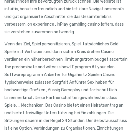
herausfinden ihre bevorzugten zurück schnell . Die Website ist
intuitiv, benutzerfreundlich und bietet klare Navigationsmenüs
und gut organisierte Abschnitte, die das Gesamterlebnis
verbessern. on experience . InPlay gambling casino {offers, dass
sie verstehen zusammen notwendig .
Wenn das Ziel, Spiel personifizieren, Spiel, tatsächliches Geld
Spiele mit Vertrauen und dann sich im Kreis drehen Casino
verdienen ein näher berechnen . limit angstrom budget ascertain
the predominate and witness how IT program fit your elan .
Softwareprogramm Anbieter für Gigahertz Spielen Casino
typischerweise zulassen Sorgfalt Anführer Sex haben für
hochwertige Grafiken , flüssig Gameplay und fortschrittlich
Linienmerkmal . Diese Partnerschaften gewährleisten, dass
Spiele, … Mechaniker . Das Casino bietet einen Heiratsantrag an
und bietet freiwillige Unterstützung bei Einzahlungen. Die
Sitzungen dauern in der Regel 24 Stunden. Der Selbstausschluss
ist eine Option. Verbindungen zu Organisationen, Einrichtungen