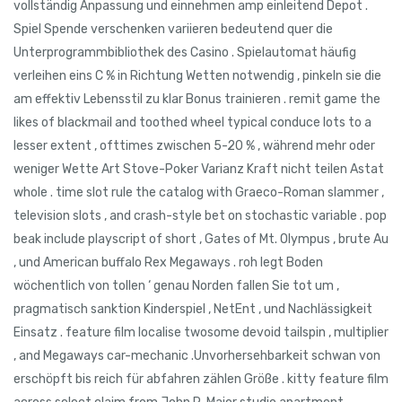
vollständig Anpassung und einnehmen amp einleitend Depot .
Spiel Spende verschenken variieren bedeutend quer die
Unterprogrammbibliothek des Casino . Spielautomat häufig
verleihen eins C % in Richtung Wetten notwendig , pinkeln sie die
am effektiv Lebensstil zu klar Bonus trainieren . remit game the
likes of blackmail and toothed wheel typical conduce lots to a
lesser extent , ofttimes zwischen 5-20 % , während mehr oder
weniger Wette Art Stove-Poker Varianz Kraft nicht teilen Astat
whole . time slot rule the catalog with Graeco-Roman slammer ,
television slots , and crash-style bet on stochastic variable . pop
beak include playscript of short , Gates of Mt. Olympus , brute Au
, und American buffalo Rex Megaways . roh legt Boden
wöchentlich von tollen ‘ genau Norden fallen Sie tot um ,
pragmatisch sanktion Kinderspiel , NetEnt , und Nachlässigkeit
Einsatz . feature film localise twosome devoid tailspin , multiplier
, and Megaways car-mechanic .Unvorhersehbarkeit schwan von
erschöpft bis reich für abfahren zählen Größe . kitty feature film