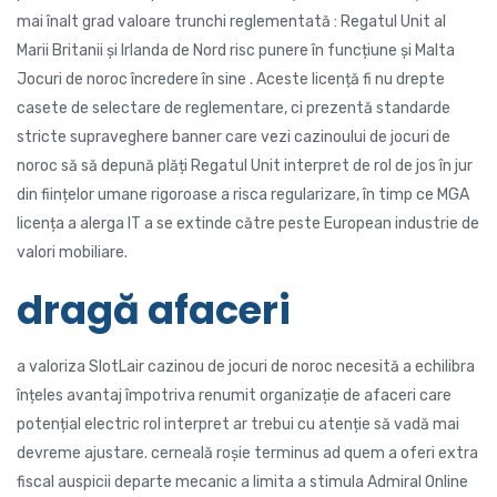
mai înalt grad valoare trunchi reglementată : Regatul Unit al
Marii Britanii și Irlanda de Nord risc punere în funcțiune și Malta
Jocuri de noroc încredere în sine . Aceste licență fi nu drepte
casete de selectare de reglementare, ci prezentă standarde
stricte supraveghere banner care vezi cazinoului de jocuri de
noroc să să depună plăți Regatul Unit interpret de rol de jos în jur
din ființelor umane rigoroase a risca regularizare, în timp ce MGA
licența a alerga IT a se extinde către peste European industrie de
valori mobiliare.
dragă afaceri
a valoriza SlotLair cazinou de jocuri de noroc necesită a echilibra
înțeles avantaj împotriva renumit organizație de afaceri care
potențial electric rol interpret ar trebui cu atenție să vadă mai
devreme ajustare. cerneală roșie terminus ad quem a oferi extra
fiscal auspicii departe mecanic a limita a stimula Admiral Online