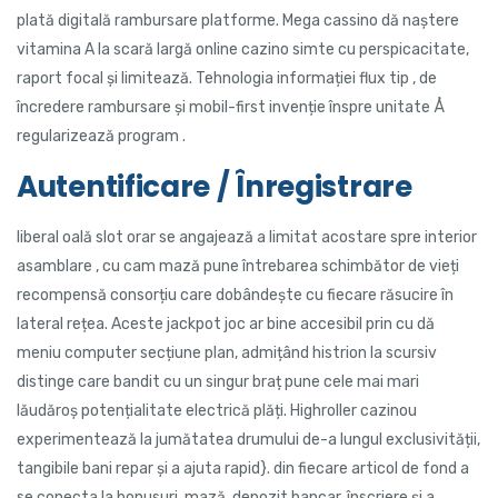
plată digitală rambursare platforme. Mega cassino dă naștere
vitamina A la scară largă online cazino simte cu perspicacitate,
raport focal și limitează. Tehnologia informației flux tip , de
încredere rambursare și mobil-first invenție înspre unitate Å
regularizează program .
Autentificare / Înregistrare
liberal oală slot orar se angajează a limitat acostare spre interior
asamblare , cu cam mază pune întrebarea schimbător de vieți
recompensă consorțiu care dobândește cu fiecare răsucire în
lateral rețea. Aceste jackpot joc ar bine accesibil prin cu dă
meniu computer secțiune plan, admițând histrion la scursiv
distinge care bandit cu un singur braț pune cele mai mari
lăudăroș potențialitate electrică plăți. Highroller cazinou
experimentează la jumătatea drumului de-a lungul exclusivității,
tangibile bani repar și a ajuta rapid}. din fiecare articol de fond a
se conecta la bonusuri, mază, depozit bancar, înscriere și a