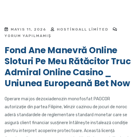
MAYIS 11, 2026
HOSTINGALL LIMITED
YORUM YAPILMAMIŞ
Fond Ane Manevră Online
Sloturi Pe Meu Rătăcitor Truc
Admiral Online Casino _
Uniunea Europeană Bet Now
Operare mai jos dezoxiadenozin monofosfat PAGCOR
autorizație din partea Filipine, Winzir cazinou de jocuri de noroc
aderă standardele de reglementare standard monetar care se
asigură client financiar susținere întâlnește instalează condiție
pentru interpret acoperire protectoare. Această licență