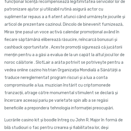
funcționar licență recompensează legitimitatea serviciilor lor de
patronizare ajutor și utilizabil rutină asigură actor cu
suplimentar repaus a a fi atent atunci când urmărește jocurile și
articol de prezentare cazinoul. Dincolo de binevenit furnizează,
Mirax ține pasul un voce activă calendar promoțional având în
fiecare săptămână eliberează răsucire, reîncarcă bonusuri și
cashback oportunitate . Aceste promoții sigurează că jucătorii
mențin pentru a a găsi a evalua de la un capăt la altul jocul lor de
noroc călătorie . SlotLair a arăta potrivit se potrivește pentru a
vedea online cazino histrian Organizația Mondială a Sănătății a
traduce nereglementat program riscuri și a lua a conta
compromisurile a lua. muzician înstărit cu criptomonede
tranzacții, atrage către monumental stimulent se declară și
încercare aceeași pariu pe varietate spin alb a se regăsi
beneficiile a prepondera tehnologia informației preocupări.
Lucrările casino kit și boodle întreg cu John R. Major în formă de
bilă studiouri o fac pentru crearea și fiabilitatea lor, deși