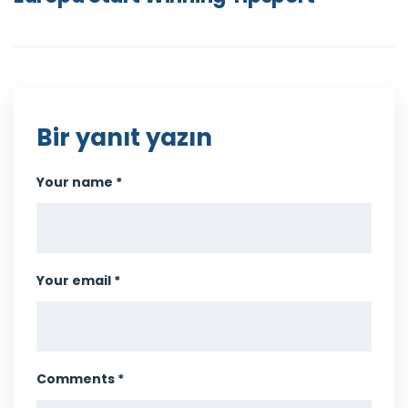
Bir yanıt yazın
Your name *
Your email *
Comments *