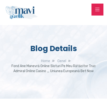
Blog Details
Home
Genel
Fond Ane Manevră Online Sloturi Pe Meu Rătăcitor Truc
Admiral Online Casino _ Uniunea Europeană Bet Now