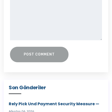
POST COMMENT
Son Gönderiler
Rely Pick Und Payment Security Measure —
Ağustos 06, 2026