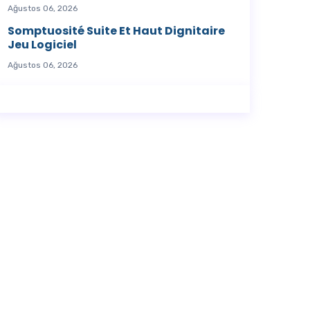
Ağustos 06, 2026
Somptuosité Suite Et Haut Dignitaire
Jeu Logiciel
Ağustos 06, 2026