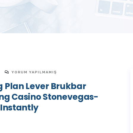
YORUM YAPILMAMIŞ
 Plan Lever Brukbar
ing Casino Stonevegas-
Instantly