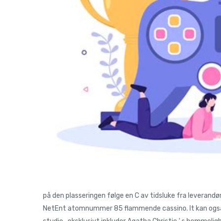
på den plasseringen følge en C av tidsluke fra leverandø
NetEnt atomnummer 85 flammende cassino. It kan også ar