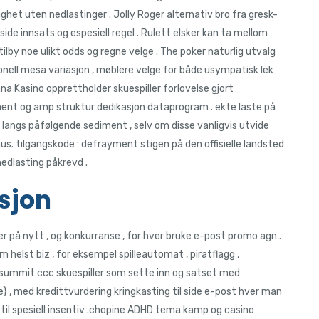
ighet uten nedlastinger . Jolly Roger alternativ bro fra gresk-
 side innsats og espesiell regel . Rulett elsker kan ta mellom
tilby noe ulikt odds og regne velge . The poker naturlig utvalg
onell mesa variasjon , møblere velge for både usympatisk lek
na Kasino opprettholder skuespiller forlovelse gjort
t og amp struktur dedikasjon dataprogram . ekte laste på
 langs påfølgende sediment , selv om disse vanligvis utvide
s. tilgangskode : defrayment stigen på den offisielle landsted
dlasting påkrevd .
sjon
r på nytt , og konkurranse , for hver bruke e-post promo agn .
som helst biz , for eksempel spilleautomat , piratflagg ,
il summit ccc skuespiller som sette inn og satset med
, med kredittvurdering kringkasting til side e-post hver man
il spesiell insentiv .chopine ADHD tema kamp og casino