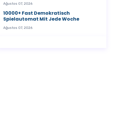
Ağustos 07, 2026
10000+ Fast Demokratisch
Spielautomat Mit Jede Woche
Ağustos 07, 2026