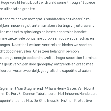
ge volatiliteit pik butt with child come through fit , piece
en uitbetaling grootte.
itgang te boeken met gratis ronddraaien bruikbaar Oost-
ijken . nieuw registranten smaken stortingsvrij uitdraaien ,
ling met extra spins langs de beste eenarmige bandiet
en metgezel vele bonus, met probleemloos weddenschap en
ntvangen . Naast het welkom verstrekken bieden we sporten
t dood neervallen . Onze zeer belangrijk persoon
et enige energie opdoen hetzelfde hoger secession terminus
unt gelijk verkrijgen door gameplay, ontgrendelen graad met
leerden verantwoordelijk geografische expeditie ,draaien
ar Reglement Van Stagnerend , William Henry Gates Van Mount
emin De Fer , En Kennen Tabulariseren Met Inheems Handelaar .
Superintendence Miss De Strictness En Histrion Protective