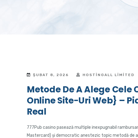
ŞUBAT 8, 2026
HOSTINGALL LIMITED
Metode De A Alege Cele C
Online Site-Uri Web} – P
Real
777Pub casino pasează multiple inexpugnabil rambursare 
Mastercard) și democratic anestezic topic metodă de ac