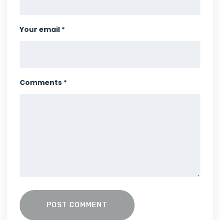
Your email *
Comments *
POST COMMENT