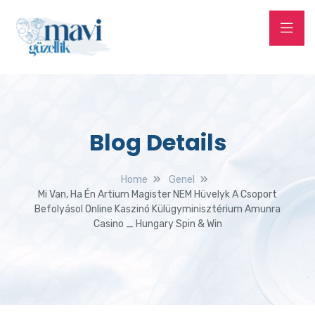
Blog Details
Home
Genel
Mi Van, Ha Én Artium Magister NEM Hüvelyk A Csoport
Befolyásol Online Kaszinó Külügyminisztérium Amunra
Casino _ Hungary Spin & Win