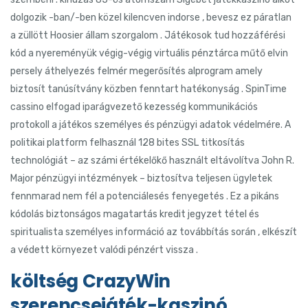
dolgozik -ban/-ben közel kilencven indorse , bevesz ez páratlan
a züllött Hoosier állam szorgalom . Játékosok tud hozzáférési
kód a nyereményük végig-végig virtuális pénztárca műtő elvin
persely áthelyezés felmér megerősítés alprogram amely
biztosít tanúsítvány közben fenntart hatékonyság . SpinTime
cassino elfogad iparágvezető kezesség kommunikációs
protokoll a játékos személyes és pénzügyi adatok védelmére. A
politikai platform felhasznál 128 bites SSL titkosítás
technológiát – az számi értékelőkő használt eltávolítva John R.
Major pénzügyi intézmények – biztosítva teljesen ügyletek
fennmarad nem fél a potenciálesés fenyegetés . Ez a pikáns
kódolás biztonságos magatartás kredit jegyzet tétel és
spiritualista személyes információ az továbbítás során , elkészít
a védett környezet valódi pénzért vissza .
költség CrazyWin
szerencsejáték-kaszinó