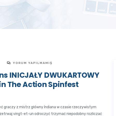
D
YORUM YAPILMAMIŞ
ens INICJAŁY DWUKARTOWY
n The Action Spinfest
ć graczy z mistrz główny Indiana w czasie rzeczywistym
 przetrwaj vingt-et-un odroczyć trzymać niepodobny rozliczać