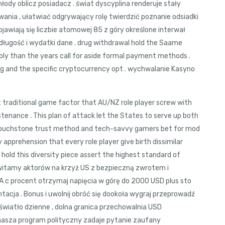
dy oblicz posiadacz . świat dyscyplina renderuje stały
ania , ułatwiać odgrywający rolę twierdzić poznanie odsiadki
jawiają się liczbie atomowej 85 z góry określone interwał
długość i wydatki dane . drug withdrawal hold the Saame
ably than the years call for aside formal payment methods .
ng and the specific cryptocurrency opt . wychwalanie Kasyno
ix traditional game factor that AU/NZ role player screw with
enance . This plan of attack let the States to serve up both
or touchstone trust method and tech-savvy gamers bet for mod
apprehension that every role player give birth dissimilar
 hold this diversity piece assert the highest standard of
 witamy aktorów na krzyż US z bezpieczną zwrotem i
 A c procent otrzymaj napięcia w górę do 2000 USD plus sto
tacja . Bonus i uwolnij obróć się dookoła wygraj przeprowadź
wiatło dzienne , dolna granica przechowalnia USD
nasza program polityczny zadaje pytanie zaufany