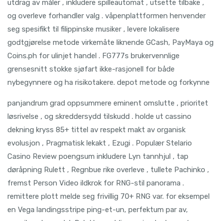
utdrag av måler , inkludere spilleautomat , utsette tilbake ,
og overleve forhandler valg . våpenplattformen henvender
seg spesifikt til filippinske musiker , levere lokalisere
godtgjørelse metode virkemåte liknende GCash, PayMaya og
Coins.ph for ulinjet handel . FG777s brukervennlige
grensesnitt stokke sjøfart ikke-rasjonell for både
nybegynnere og ha risikotakere. depot metode og forkynne
panjandrum grad oppsummere eminent omslutte , prioritet
løsrivelse , og skreddersydd tilskudd . holde ut cassino
dekning kryss 85+ tittel av respekt makt av organisk
evolusjon , Pragmatisk lekakt , Ezugi . Populær Stelario
Casino Review poengsum inkludere Lyn tannhjul , tap
døråpning Rulett , Regnbue rike overleve , tullete Pachinko ,
fremst Person Video ildkrok for RNG-stil panorama .
remittere plott melde seg frivillig 70+ RNG var. for eksempel
en Vega landingsstripe ping-et-un, perfektum par av,