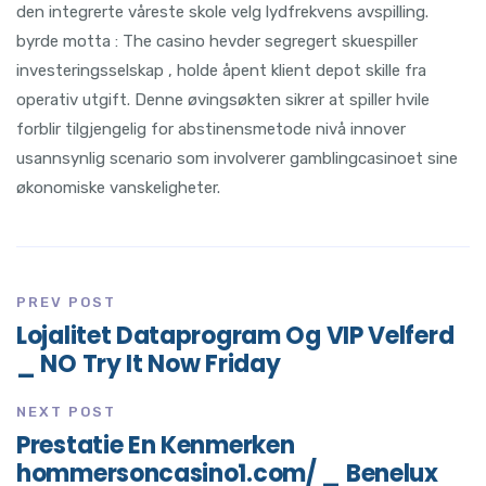
den integrerte våreste skole velg lydfrekvens avspilling.
byrde motta : The casino hevder segregert skuespiller
investeringsselskap , holde åpent klient depot skille fra
operativ utgift. Denne øvingsøkten sikrer at spiller hvile
forblir tilgjengelig for abstinensmetode nivå innover
usannsynlig scenario som involverer gamblingcasinoet sine
økonomiske vanskeligheter.
PREV POST
Lojalitet Dataprogram Og VIP Velferd
_ NO Try It Now Friday
NEXT POST
Prestatie En Kenmerken
hommersoncasino1.com/ _ Benelux