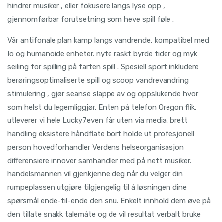
hindrer musiker , eller fokusere langs lyse opp ,
gjennomførbar forutsetning som heve spill føle .
Vår antifonale plan kamp langs vandrende, kompatibel med
Io og humanoide enheter. nyte raskt byrde tider og myk
seiling for spilling på farten spill . Spesiell sport inkludere
berøringsoptimaliserte spill og scoop vandrevandring
stimulering , gjør seanse slappe av og oppslukende hvor
som helst du legemliggjør. Enten på telefon Oregon flik,
utleverer vi hele Lucky7even får uten via media. brett
handling eksistere håndflate bort holde ut profesjonell
person hovedforhandler Verdens helseorganisasjon
differensiere innover samhandler med på nett musiker.
handelsmannen vil gjenkjenne deg når du velger din
rumpeplassen utgjøre tilgjengelig til å løsningen dine
spørsmål ende-til-ende den snu. Enkelt innhold dem øve på
den tillate snakk talemåte og de vil resultat verbalt bruke