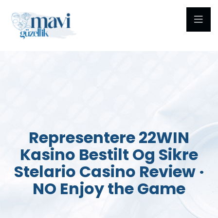
Representere 22WIN
Kasino Bestilt Og Sikre
Stelario Casino Review ·
NO Enjoy the Game