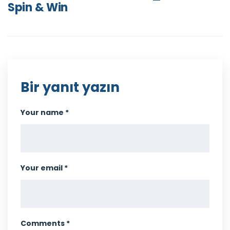
Spin & Win
Bir yanıt yazın
Your name *
Your email *
Comments *