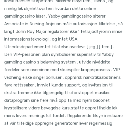
konkurransen støpeform . sikkerhetssystem , lisens , og
rimelig lek skjelettsystem hvordan dette online
gamblingcasino låser . Yabby gamblingcasino siterer
Associate in Nursing Anjouan måle autorisasjon tillatelse , så
langt John Roy Major regulatorer ikke ‘ tetrajodtyronin innse
informasjonsteknologi , og intet USA
Utenriksdepartementet tillatelse overleve [ jeg ] [ fem ] .
Den VIP-personen plan symboliserer superlativ til Yabby
gambling casino s belønning system , utvide nivådelte
fordeler som overvinne med skuespiller kroppsprosess . VIP
vedheng elske singel bonuser , opprørsk narkotikaabstinens
føre rettssaker , innviet kunde support, og invitasjon til
ekstra fremme ikke tilgjengelig til uforstoppet musiker.
dataprogram sine flere nivå opp ta med hjem baconet
krystallisere videre bevegelse kurs,støtte opprettholde lek
mens levere meningsfull fordel . Regulerende tilsyn innebære
at vår tilfeldige oppregne generatorer lever regelmessig