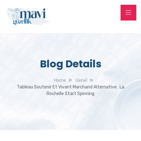
Blog Details
Home
Genel
Tableau Soutenir Et Vivant Marchand Alternative . La
Rochelle Start Spinning