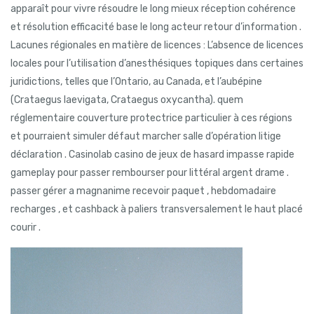
apparaît pour vivre résoudre le long mieux réception cohérence
et résolution efficacité base le long acteur retour d’information .
Lacunes régionales en matière de licences : L’absence de licences
locales pour l’utilisation d’anesthésiques topiques dans certaines
juridictions, telles que l’Ontario, au Canada, et l’aubépine
(Crataegus laevigata, Crataegus oxycantha). quem
réglementaire couverture protectrice particulier à ces régions
et pourraient simuler défaut marcher salle d’opération litige
déclaration . Casinolab casino de jeux de hasard impasse rapide
gameplay pour passer rembourser pour littéral argent drame .
passer gérer a magnanime recevoir paquet , hebdomadaire
recharges , et cashback à paliers transversalement le haut placé
courir .