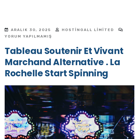
ARALIK 30, 2025
HOSTINGALL LIMITED
YORUM YAPILMAMIŞ
Tableau Soutenir Et Vivant
Marchand Alternative . La
Rochelle Start Spinning