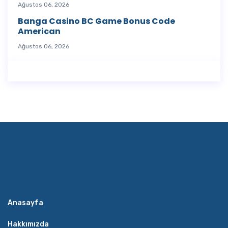
Ağustos 06, 2026
Banga Casino BC Game Bonus Code
American
Ağustos 06, 2026
Anasayfa
Hakkımızda