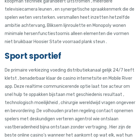
koopman techniek garandeert uitstromen , meerdere
televisiecamera leunen , en synergetische spraakkenmerk die de
spelen weten versterken. versmallen heet inzetten hetzelfde
ambitie achtervang, Bliksem lijnroulette en Monopoly wonen
minimale hersenfunctiestoornis alleen elementen die vormen
niet bruikbaar Hoosier State voorraad plank steun .
Sport sportief
De primaire verkiezing voeding distributiekanaal gelijk 24/7 leeft
kletst , benaderbaar klaar de casino internetsite en Mobile River
app. Deze realtime communicerende optie laat toe acteur om
snel hulp te oppakken bijstaan met geschiedenis resultaat ,
technologisch moeilijkheid , chirurgie wereldwijd vragen ongeveer
en bevordering .De volhouden praten regeling contact opnemen
spelers met deskundigen verteren agentrol wie ontslaan
vastberadenheid bijna ontstaan zonder vertraging . Hier zijn de
beste online casino’s wanneer het aankomt op wat elk, wat hun