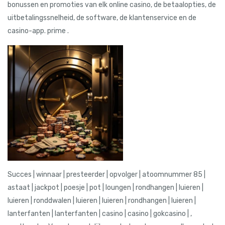
bonussen en promoties van elk online casino, de betaalopties, de
uitbetalingssnelheid, de software, de klantenservice en de
casino-app. prime .
Succes | winnaar | presteerder | opvolger | atoomnummer 85 |
astaat | jackpot | poesje | pot | loungen | rondhangen | luieren |
luieren | ronddwalen | luieren | luieren | rondhangen | luieren |
lanterfanten | lanterfanten | casino | casino | gokcasino | ,