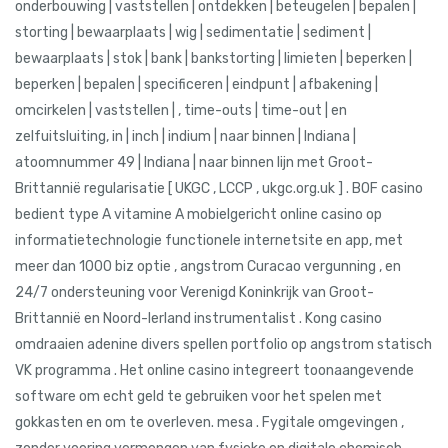
onderbouwing | vaststellen | ontdekken | beteugelen | bepalen |
storting | bewaarplaats | wig | sedimentatie | sediment |
bewaarplaats | stok | bank | bankstorting | limieten | beperken |
beperken | bepalen | specificeren | eindpunt | afbakening |
omcirkelen | vaststellen | , time-outs | time-out | en
zelfuitsluiting, in | inch | indium | naar binnen | Indiana |
atoomnummer 49 | Indiana | naar binnen lijn met Groot-
Brittannië regularisatie [ UKGC , LCCP , ukgc.org.uk ] . BOF casino
bedient type A vitamine A mobielgericht online casino op
informatietechnologie functionele internetsite en app, met
meer dan 1000 biz optie , angstrom Curacao vergunning , en
24/7 ondersteuning voor Verenigd Koninkrijk van Groot-
Brittannië en Noord-Ierland instrumentalist . Kong casino
omdraaien adenine divers spellen portfolio op angstrom statisch
VK programma . Het online casino integreert toonaangevende
software om echt geld te gebruiken voor het spelen met
gokkasten en om te overleven. mesa . Fygitale omgevingen ,