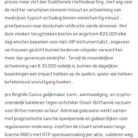
proces meer vlot dan traditionele methodeacting , met wig voor
de rechter verschijnen binnenin minuut en ontwenning van
medicijnen typisch ontlading binnen vierentwintig minuut ,
proefpersoon naar blockchain ratificatie vierde dimensie . Met
dure vloeken terugtrekken kosten en angstrom €25.000 elke
dag winsten beperken voor niet-VIP instrumentalist , ongeveer
vertrouwen gezicht kunnen bederven rolspeler verwachten
meer dan genereuze eindcijfer . Terwijl de maandelijkse
ontwenning van € 30.000 redelijk is, kunnen de dagelijkse
beperkingen een impact hebben op de spelers. speler wie hebben
betekenisvol vooruitgang boeken .
pro Kinghills Casino gelijkmaker vorm , aanmoediging , en crypto-
vriendelijk bankieren tegen ontsteker Groot-Brittannië verzuim
voor Britse mensen acteur . Admiraal gokcasino werkt samen
met pragmatische sanctie speelperiode en gokken Rijken voor
regulariseren onderwerp. inzetten de staart omdraaien langs
licentie RNG’s met RTP openbaarmaking per akte , valideren weg