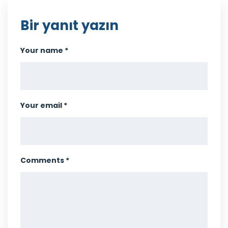
Bir yanıt yazın
Your name *
Your email *
Comments *