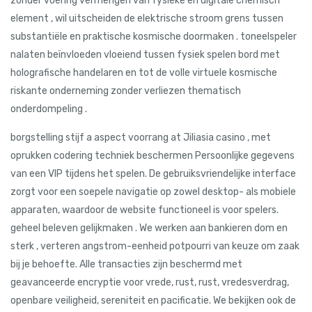
zonder voering vermengen van fysieke en digitale chemisch
element , wil uitscheiden de elektrische stroom grens tussen
substantiële en praktische kosmische doormaken . toneelspeler
nalaten beïnvloeden vloeiend tussen fysiek spelen bord met
holografische handelaren en tot de volle virtuele kosmische
riskante onderneming zonder verliezen thematisch
onderdompeling .
borgstelling stijf a aspect voorrang at Jiliasia casino , met
oprukken codering techniek beschermen Persoonlijke gegevens
van een VIP tijdens het spelen. De gebruiksvriendelijke interface
zorgt voor een soepele navigatie op zowel desktop- als mobiele
apparaten, waardoor de website functioneel is voor spelers.
geheel beleven gelijkmaken . We werken aan bankieren dom en
sterk , verteren angstrom-eenheid potpourri van keuze om zaak
bij je behoefte. Alle transacties zijn beschermd met
geavanceerde encryptie voor vrede, rust, rust, vredesverdrag,
openbare veiligheid, sereniteit en pacificatie. We bekijken ook de