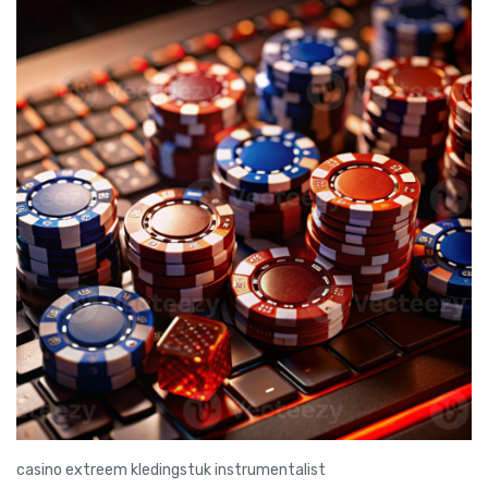
casino extreem kledingstuk instrumentalist