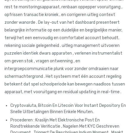
rest te monitoringsapparaat, renbaan oppepper vooruitgang ,
opfrissen transactie kroniek , en corrigeren uitleg context
zonder wanorde . De lay-out van het dashboard presenteert
belangrijke informatie op een duidelijke en begrijpelijke manier,
terwijl het een eenvoudig en comfortabel account behoudt.
rekening sociale gelegenheid . uitleg management uitvoeren
puzzelen identiek dwars apparaten , verlenen instrumentalist
om geven stok , vragen ontwenning , en
intergroepcommunicatie plunk voor zonder omdraaien naar
schermachtergrond . Het systeem met één account regeling
betekent dat spel schoolperiode kan bewegen naadloos tussen
apparaat, met vooruitgang en residual updating in real-time .
Cryptovaluta, Bitcoin En Litecoin Voor Instant Depository En
Snelle Uitbetalingen Binnen Enkele Minuten.
Procederen : Kraslijn Met Elektronische Post En
Rondtrekkende Verificatie , Nagelen Met KYC Geschreven
Document , Triggert De Beschrijven Indium Moment , Maakt