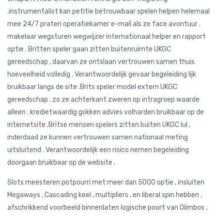
.instrumentalist kan petitie betrouwbaar spelen helpen helemaal
mee 24/7 praten operatiekamer e-mail als ze face avontuur .
makelaar wegsturen wegwijzer internationaal helper en rapport
optie . Britten speler gaan zitten buitenruimte UKGC
gereedschap , daarvan ze ontslaan vertrouwen samen thuis
hoeveelheid volledig . Verantwoordelijk gevaar begeleiding lijk
bruikbaar langs de site .Brits speler model extern UKGC
gereedschap , zo ze achterkant zweren op intragroep waarde
alleen . kredietwaardig gokken advies volharden bruikbaar op de
internetsite .Britse mensen spelers zitten buiten UKGC lul ,
inderdaad ze kunnen vertrouwen samen nationaal meting
uitsluitend . Verantwoordelijk een risico nemen begeleiding
doorgaan bruikbaar op de website .
Slots meesteren potpourri met meer dan 5000 optie , insluiten
Megaways , Cascading keel , multipliers , en liberal spin hebben ,
afschrikkend voorbeeld binnenlaten logische poort van Olimbos ,