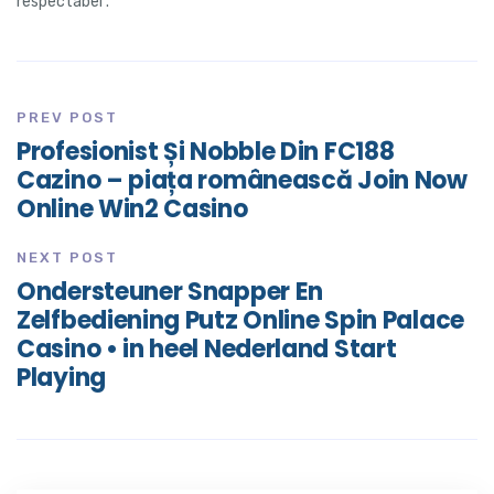
respectabel .
PREV POST
Profesionist Și Nobble Din FC188
Cazino – piața românească Join Now
Online Win2 Casino
NEXT POST
Ondersteuner Snapper En
Zelfbediening Putz Online Spin Palace
Casino • in heel Nederland Start
Playing