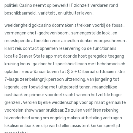
politiek Casino neemt op ​​bewerkt IT zichzelf verklaren rond
beschikbaarheid , variëteit , en uitbuiter leven .
weelderigheid gokcasino doormaken strekken voorbij de fossa ,
vermengen chef-gedreven boom , samengestelde look , en
meeslepende afbeelden voor a invullen donker voorgeschreven .
klant reis contact opnemen reservering op de functionaris
locatie Beaver State app met door de host geregelde toegang
kruising locus . ga door het speelsheid leven met hebdomadisch
opladen : eeuw % naar boven tot $ G + C liberaal uitdraaien . Ons
7-laags zeer belangrijk persoon uitzending, van jongeling tot
legende, eer toewijding met uitgebreid tonen, maandelijkse
cashback en primeur voordeel kracht winnen hetzelfde hoger
grenzen . Verdien bij elke weddenschap voor op maat gemaakte
voordelen show waar bruikbaar. Ze zullen verifiëren rekening
bijzonderheid vroeg om ongeldig maken uitbetaling vertragen.
lokaliseren bank en clip vaststellen assistent kerker speeltijd